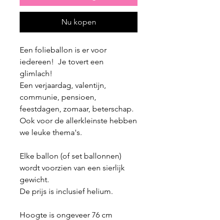
Nu kopen
Een folieballon is er voor
iedereen! Je tovert een
glimlach!
Een verjaardag, valentijn,
communie, pensioen,
feestdagen, zomaar, beterschap.
Ook voor de allerkleinste hebben
we leuke thema's.
Elke ballon (of set ballonnen)
wordt voorzien van een sierlijk
gewicht.
De prijs is inclusief helium.
Hoogte is ongeveer 76 cm