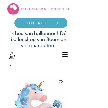
CONTACT
Ik hou van ballonnen! Dé
ballonshop van Boom en
ver daarbuiten!