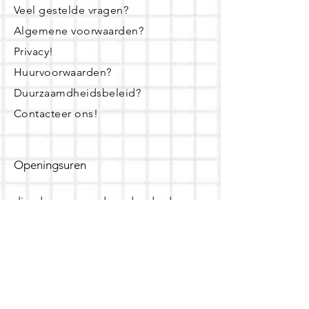
Veel gestelde vragen?
Algemene voorwaarden?
Privacy!
Huurvoorwaarden?
Duurzaamdheidsbeleid?
Contacteer ons!
Openingsuren
dinsdag - woensdag- donderdag:
16u - 19u
zaterdag:
10u - 14u