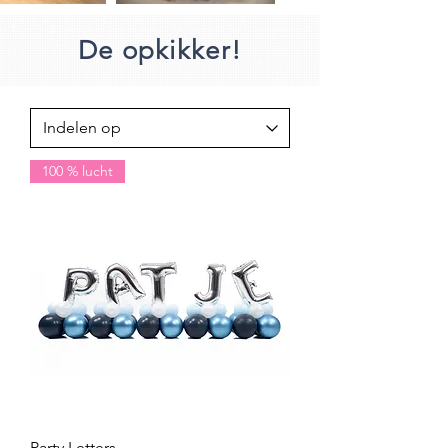
De opkikker!
100 % lucht
Party Letters