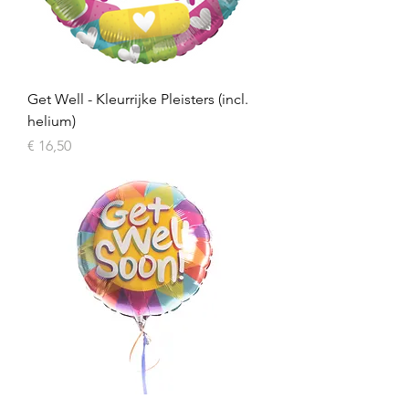
Get Well - Kleurrijke Pleisters (incl.
helium)
Prijs
€ 16,50