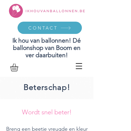
CONTACT
Ik hou van ballonnen! Dé
ballonshop van Boom en
ver daarbuiten!
Beterschap!
Wordt snel beter!
Breng een beetje vreugde en kleur