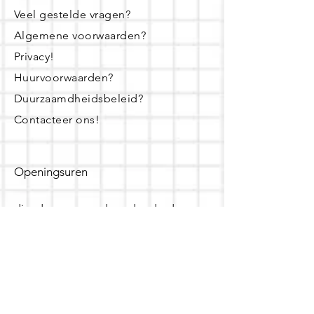
Veel gestelde vragen?
Algemene voorwaarden?
Privacy!
Huurvoorwaarden?
Duurzaamdheidsbeleid?
Contacteer ons!
Openingsuren
dinsdag - woensdag- donderdag:
16u - 19u
zaterdag:
10u - 14u