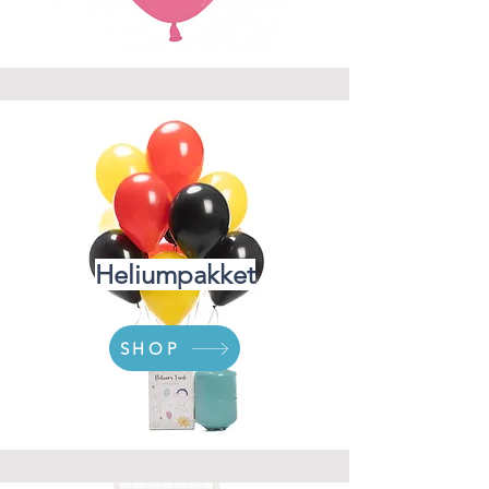
Heliumpakket
SHOP