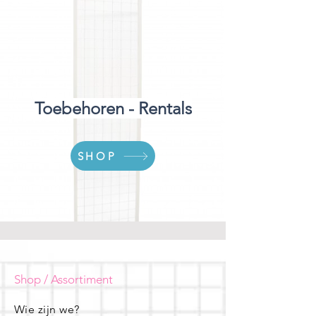
Toebehoren - Rentals
SHOP
Shop / Assortiment
Wie zijn we?