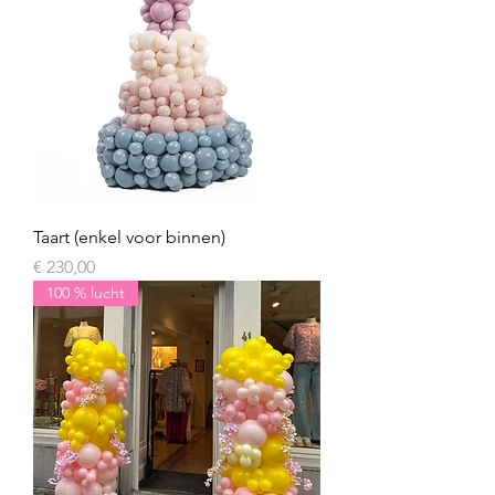
Taart (enkel voor binnen)
Prijs
€ 230,00
100 % lucht