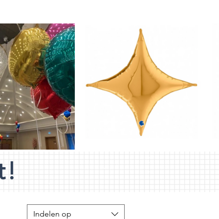
t!
Indelen op