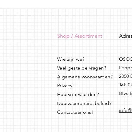
Shop / Assortiment
Adres
Wie zijn we?
OSOO
Leopo
Veel gestelde vragen?
2850
Algemene voorwaarden?
Tel: 
Privacy!
Btw: 
Huurvoorwaarden?
Duurzaamdheidsbeleid?
info@
Contacteer ons!