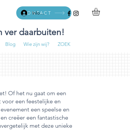
CONTACT
Inloggen
 ver daarbuiten!
Blog
Wie zijn wij?
ZOEK
et! Of het nu gaat om een
 voor een feestelijke en
w evenement een speelse en
 en creëer een fantastische
nvergetelijk met deze unieke