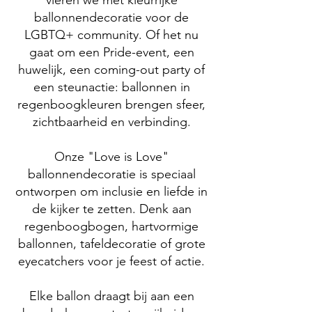
vieren we met kleurrijke
ballonnendecoratie voor de
LGBTQ+ community. Of het nu
gaat om een Pride-event, een
huwelijk, een coming-out party of
een steunactie: ballonnen in
regenboogkleuren brengen sfeer,
zichtbaarheid en verbinding.
Onze "Love is Love"
ballonnendecoratie is speciaal
ontworpen om inclusie en liefde in
de kijker te zetten. Denk aan
regenboogbogen, hartvormige
ballonnen, tafeldecoratie of grote
eyecatchers voor je feest of actie.
Elke ballon draagt bij aan een