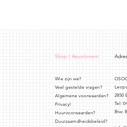
Shop / Assortiment
Adres
Wie zijn we?
OSOO
Leopo
Veel gestelde vragen?
2850
Algemene voorwaarden?
Tel: 
Privacy!
Btw: 
Huurvoorwaarden?
Duurzaamdheidsbeleid?