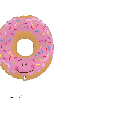
Snel overzicht
incl. helium)