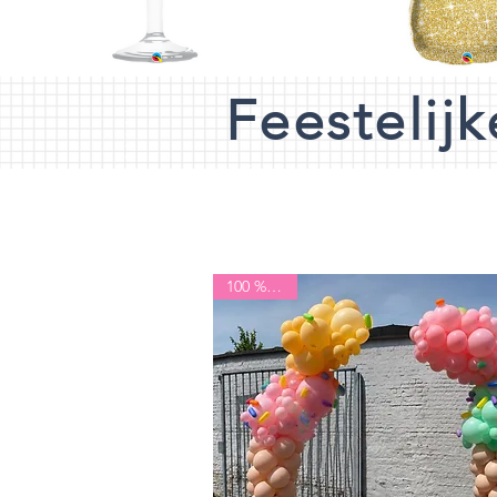
Feestelij
100 % lucht