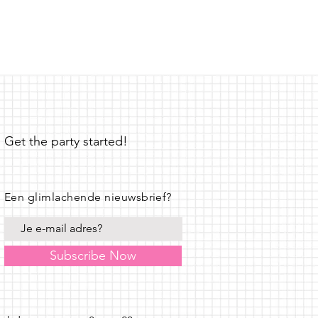
Get the party started!
Een glimlachende nieuwsbrief?
Subscribe Now