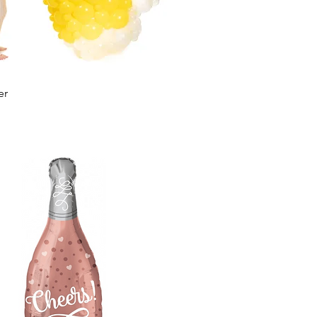
Snel overzicht
er