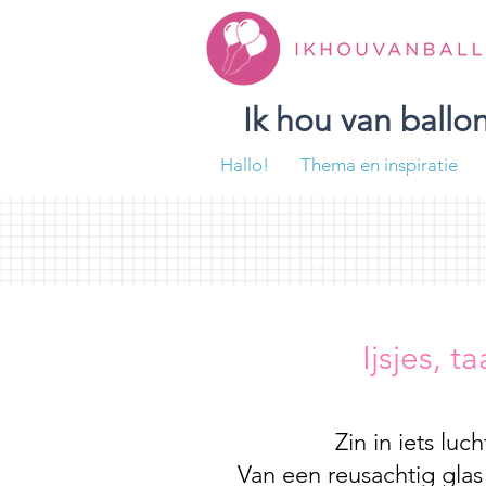
Ik hou van ball
Hallo!
Thema en inspiratie
Ijsjes, 
Zin in iets lu
Van een reusachtig glas