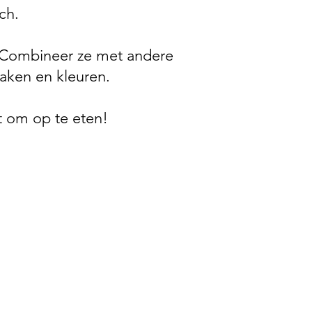
ch.
. Combineer ze met andere
maken en kleuren.
t om op te eten!