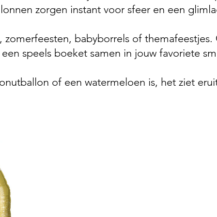
llonnen zorgen instant voor sfeer en een glimla
n, zomerfeesten, babyborrels of themafeestjes
l een speels boeket samen in jouw favoriete s
nutballon of een watermeloen is, het ziet erui