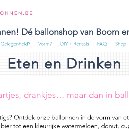
onnen! Dé ballonshop van Boom en
Gelegenheid?
Vorm?
DIY + Rentals
FAQ
Shop
Eten en Drinken
taartjes, drankjes… maar dan in ba
chtigs? Ontdek onze ballonnen in de vorm van e
 bier tot een kleurrijke watermeloen, donut, cu