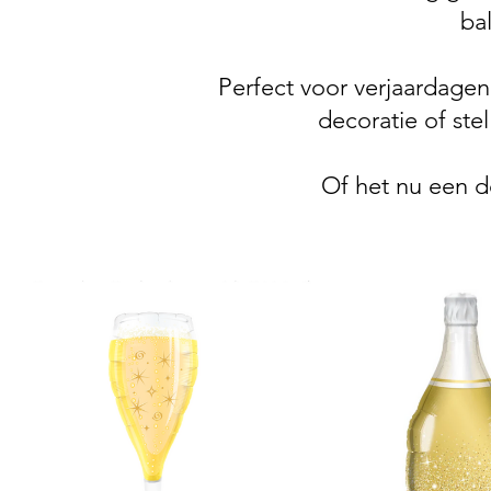
ba
Perfect voor verjaardage
decoratie of ste
Of het nu een do