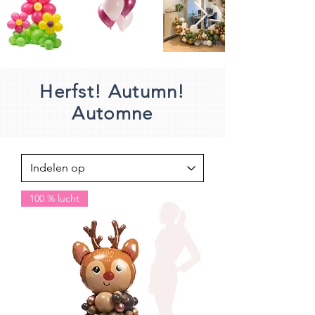
Herfst! Autumn!
Automne
100 % lucht