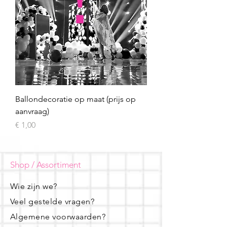
Ballondecoratie op maat (prijs op
aanvraag)
Prijs
€ 1,00
Shop / Assortiment
Wie zijn we?
Veel gestelde vragen?
Algemene voorwaarden?