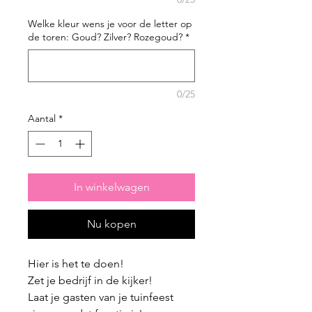
Welke kleur wens je voor de letter op
de toren: Goud? Zilver? Rozegoud?
*
0/25
Aantal
*
In winkelwagen
Nu kopen
Hier is het te doen!
Zet je bedrijf in de kijker!
Laat je gasten van je tuinfeest