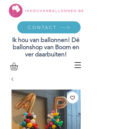
CONTACT
Ik hou van ballonnen! Dé
ballonshop van Boom en
ver daarbuiten!