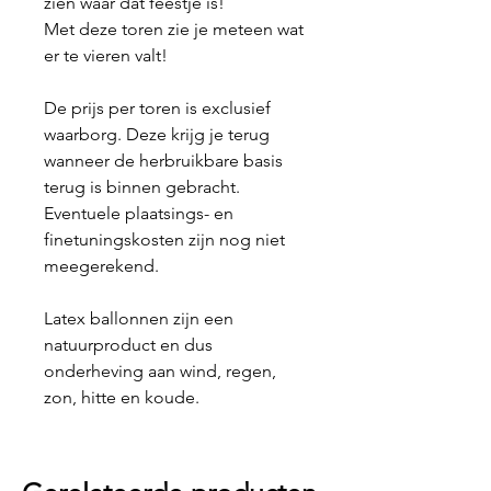
zien waar dat feestje is!
Met deze toren zie je meteen wat
er te vieren valt!
De prijs per toren is exclusief
waarborg. Deze krijg je terug
wanneer de herbruikbare basis
terug is binnen gebracht.
Eventuele plaatsings- en
finetuningskosten zijn nog niet
meegerekend.
Latex ballonnen zijn een
natuurproduct en dus
onderheving aan wind, regen,
zon, hitte en koude.