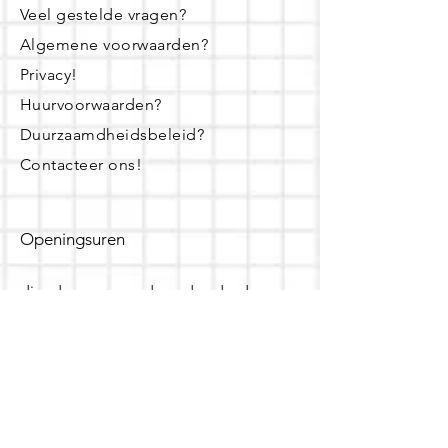
Veel gestelde vragen?
Algemene voorwaarden?
Privacy!
Huurvoorwaarden?
Duurzaamdheidsbeleid?
Contacteer ons!
Openingsuren
dinsdag - woensdag- donderdag:
16u - 19u
zaterdag:
10u - 14u