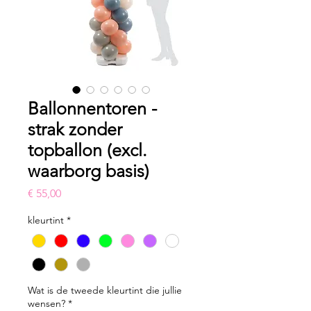
Ballonnentoren -
strak zonder
topballon (excl.
waarborg basis)
Prijs
€ 55,00
kleurtint
*
Wat is de tweede kleurtint die jullie
wensen?
*