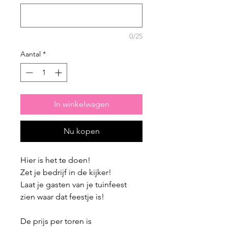
0/25
Aantal
*
In winkelwagen
Nu kopen
Hier is het te doen!
Zet je bedrijf in de kijker!
Laat je gasten van je tuinfeest
zien waar dat feestje is!
De prijs per toren is