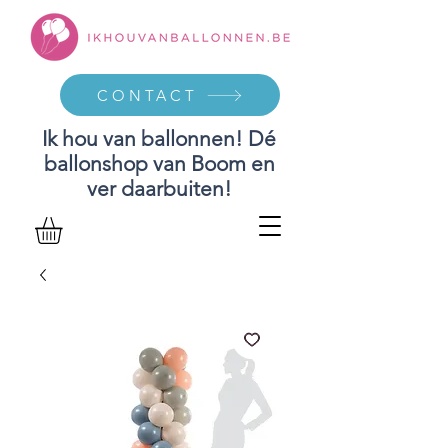
CONTACT
Ik hou van ballonnen! Dé
ballonshop van Boom en
ver daarbuiten!