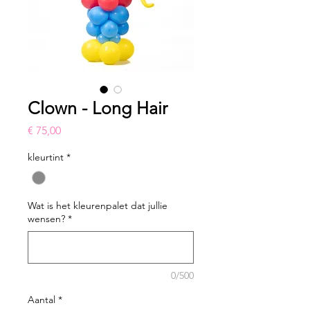
Clown - Long Hair
Prijs
€ 75,00
kleurtint
*
Wat is het kleurenpalet dat jullie
wensen?
*
0/500
Aantal
*