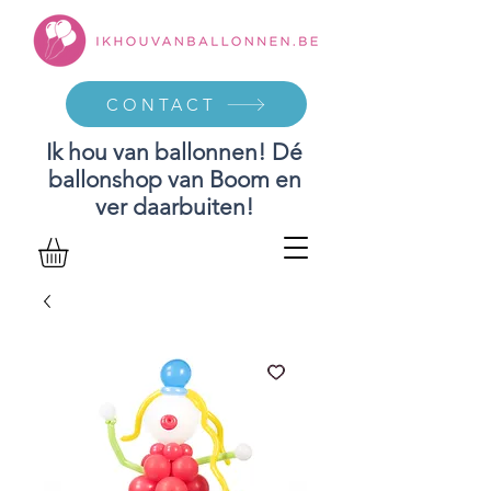
CONTACT
Ik hou van ballonnen! Dé
ballonshop van Boom en
ver daarbuiten!