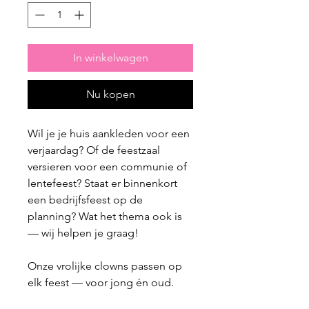
In winkelwagen
Nu kopen
Wil je je huis aankleden voor een
verjaardag? Of de feestzaal
versieren voor een communie of
lentefeest? Staat er binnenkort
een bedrijfsfeest op de
planning? Wat het thema ook is
— wij helpen je graag!
Onze vrolijke clowns passen op
elk feest — voor jong én oud.