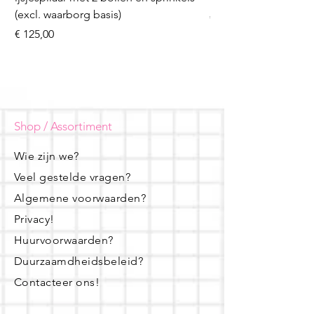
(excl. waarborg basis)
Prijs
€ 16,50
Prijs
€ 125,00
Shop / Assortiment
Wie zijn we?
Veel gestelde vragen?
Algemene voorwaarden?
Privacy!
Huurvoorwaarden?
Duurzaamdheidsbeleid?
Contacteer ons!