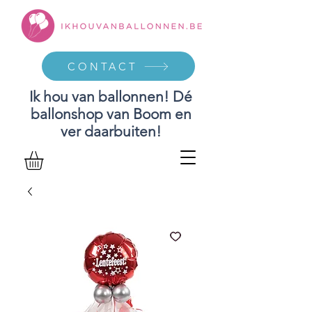
CONTACT
Ik hou van ballonnen! Dé
ballonshop van Boom en
ver daarbuiten!