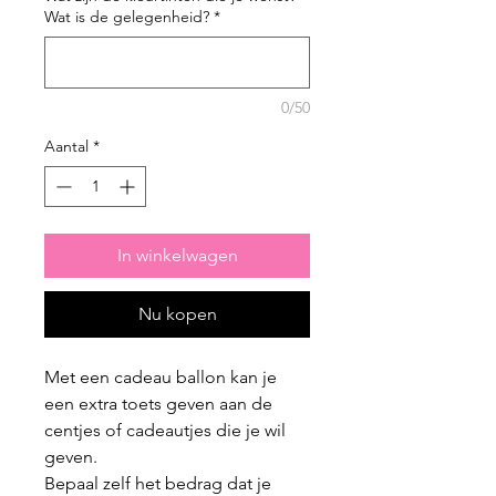
Wat is de gelegenheid?
*
0/50
Aantal
*
In winkelwagen
Nu kopen
Met een cadeau ballon kan je
een extra toets geven aan de
centjes of cadeautjes die je wil
geven.
Bepaal zelf het bedrag dat je