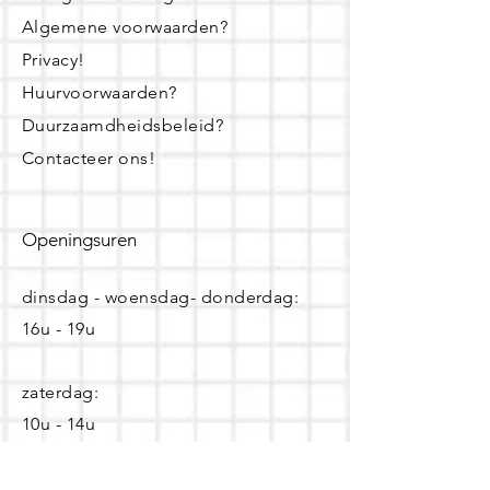
Algemene voorwaarden?
Privacy!
Huurvoorwaarden?
Duurzaamdheidsbeleid?
Contacteer ons!
Openingsuren
dinsdag - woensdag- donderdag:
16u - 19u
zaterdag:
10u - 14u
Of maak een afspraak! Dat kan op