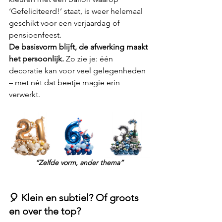
‘Gefeliciteerd!’ staat, is weer helemaal 
geschikt voor een verjaardag of 
pensioenfeest.
De basisvorm blijft, de afwerking maakt 
het persoonlijk. 
Zo zie je: één 
decoratie kan voor veel gelegenheden 
– met nét dat beetje magie erin 
verwerkt.
“Zelfde vorm, ander thema”
🎈 Klein en subtiel? Of groots 
en over the top?