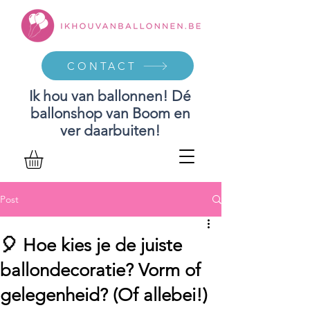
CONTACT
Ik hou van ballonnen! Dé
ballonshop van Boom en
ver daarbuiten!
Post
🎈 Hoe kies je de juiste
ballondecoratie? Vorm of
gelegenheid? (Of allebei!)