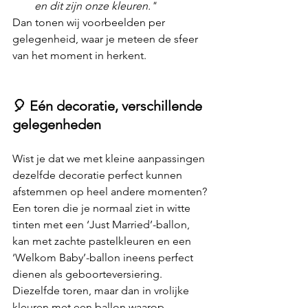
en dit zijn onze kleuren."
Dan tonen wij voorbeelden per 
gelegenheid, waar je meteen de sfeer 
van het moment in herkent.
🎈 Eén decoratie, verschillende 
gelegenheden
Wist je dat we met kleine aanpassingen 
dezelfde decoratie perfect kunnen 
afstemmen op heel andere momenten?
Een toren die je normaal ziet in witte 
tinten met een ‘Just Married’-ballon, 
kan met zachte pastelkleuren en een 
‘Welkom Baby’-ballon ineens perfect 
dienen als geboorteversiering.
Diezelfde toren, maar dan in vrolijke 
kleuren met een ballon waarop 