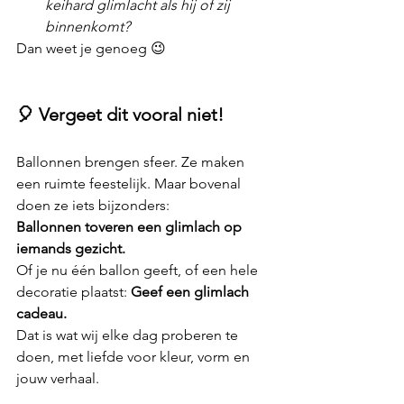
keihard glimlacht als hij of zij 
binnenkomt?
Dan weet je genoeg 😉
🎈 Vergeet dit vooral niet!
Ballonnen brengen sfeer. Ze maken 
een ruimte feestelijk. Maar bovenal 
doen ze iets bijzonders: 
Ballonnen toveren een glimlach op 
iemands gezicht.
Of je nu één ballon geeft, of een hele 
decoratie plaatst: 
Geef een glimlach 
cadeau.
Dat is wat wij elke dag proberen te 
doen, met liefde voor kleur, vorm en 
jouw verhaal.