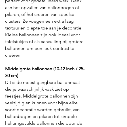
perfect voor gedetailleerd werk. Denk 
aan het opvullen van ballonbogen of -
pilaren, of het creëren van speelse 
clusters. Ze voegen een extra laag 
textuur en diepte toe aan je decoratie. 
Kleine ballonnen zijn ook ideaal voor 
tafelstukjes of als aanvulling bij grotere 
ballonnen om een leuk contrast te 
creëren.
Middelgrote ballonnen (10-12 inch / 25-
30 cm)
Dit is de meest gangbare ballonmaat 
die je waarschijnlijk vaak ziet op 
feestjes. Middelgrote ballonnen zijn 
veelzijdig en kunnen voor bijna elke 
soort decoratie worden gebruikt, van 
ballonbogen en pilaren tot simpele 
heliumgevulde ballonnen die door de 