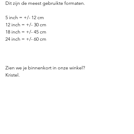
Dit zijn de meest gebruikte formaten.
5 inch = +/- 12 cm
12 inch = +/- 30 cm
18 inch = +/- 45 cm
24 inch = +/- 60 cm
Zien we je binnenkort in onze winkel? 
Kristel. 