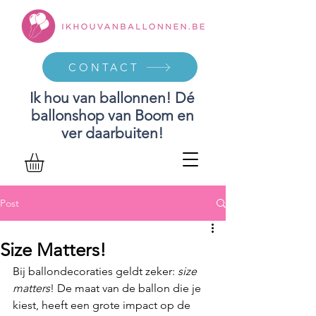
CONTACT
Ik hou van ballonnen! Dé
ballonshop van Boom en
ver daarbuiten!
Post
Size Matters!
Bij ballondecoraties geldt zeker: 
size 
matters
! De maat van de ballon die je 
kiest, heeft een grote impact op de 