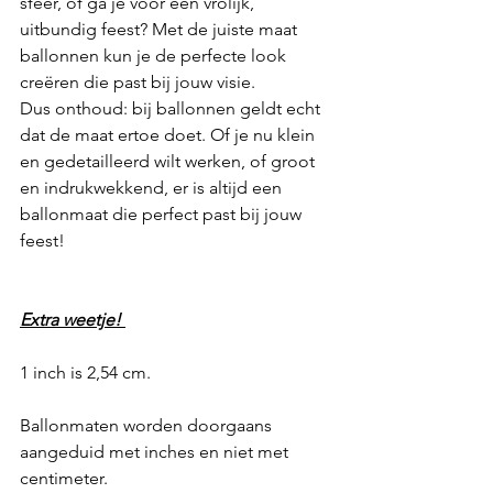
sfeer, of ga je voor een vrolijk, 
uitbundig feest? Met de juiste maat 
ballonnen kun je de perfecte look 
creëren die past bij jouw visie.
Dus onthoud: bij ballonnen geldt echt 
dat de maat ertoe doet. Of je nu klein 
en gedetailleerd wilt werken, of groot 
en indrukwekkend, er is altijd een 
ballonmaat die perfect past bij jouw 
feest!
Extra weetje! 
1 inch is 2,54 cm.
Ballonmaten worden doorgaans 
aangeduid met inches en niet met 
centimeter.