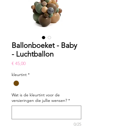
Ballonboeket - Baby
- Luchtballon
Prijs
€ 45,00
kleurtint
*
Wat is de kleurtint voor de
versieringen die jullie wensen?
*
0/25