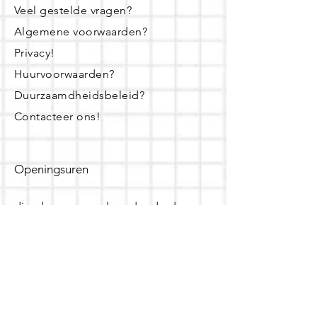
Veel gestelde vragen?
Algemene voorwaarden?
Privacy!
Huurvoorwaarden?
Duurzaamdheidsbeleid?
Contacteer ons!
Openingsuren
dinsdag - woensdag- donderdag:
16u - 19u
zaterdag:
10u - 14u