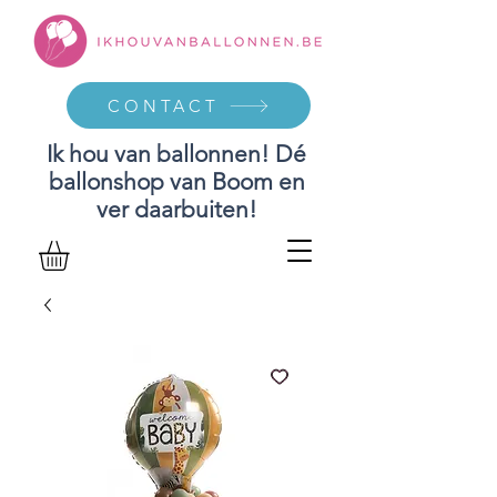
CONTACT
Ik hou van ballonnen! Dé
ballonshop van Boom en
ver daarbuiten!