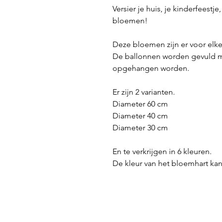
Versier je huis, je kinderfeestj
bloemen!
Deze bloemen zijn er voor elk
De ballonnen worden gevuld me
opgehangen worden.
Er zijn 2 varianten.
Diameter 60 cm
Diameter 40 cm
Diameter 30 cm
En te verkrijgen in 6 kleuren.
De kleur van het bloemhart kan