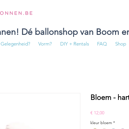
onnen! Dé ballonshop van Boom en
Gelegenheid?
Vorm?
DIY + Rentals
FAQ
Shop
Bloem - hart
Prijs
€ 12,00
kleur bloem
*