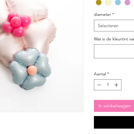
diameter
*
Selecteren
Wat is de kleurtint va
Aantal
*
In winkelwagen