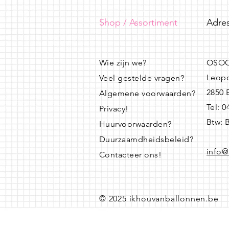
Shop / Assortiment
Adres
Wie zijn we?
OSOO
Leopo
Veel gestelde vragen?
2850
Algemene voorwaarden?
Tel: 
Privacy!
Btw: 
Huurvoorwaarden?
Duurzaamdheidsbeleid?
info@
Contacteer ons!
© 2025 ikhouvanballonnen.be