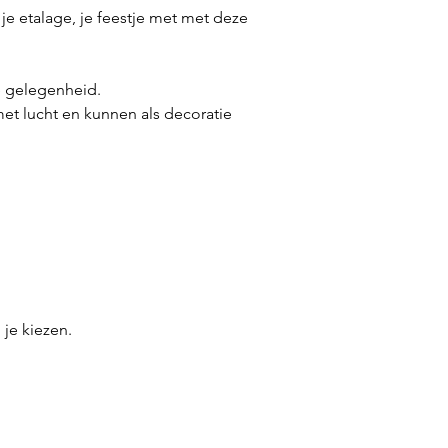
e, je etalage, je feestje met met deze
e gelegenheid.
t lucht en kunnen als decoratie
 je kiezen.