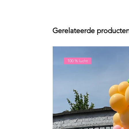
Gerelateerde producte
100 % lucht