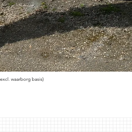
(excl. waarborg basis)
Snel overzicht