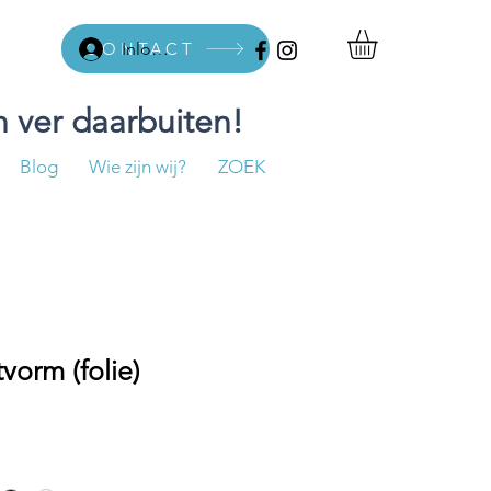
CONTACT
Inloggen
 ver daarbuiten!
Blog
Wie zijn wij?
ZOEK
vorm (folie)