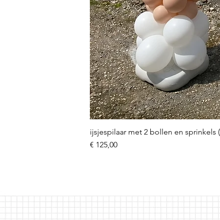
ijsjespilaar met 2 bollen en sprinkels 
Prijs
€ 125,00