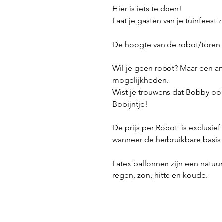
Hier is iets te doen!
Laat je gasten van je tuinfeest 
De hoogte van de robot/toren i
Wil je geen robot? Maar een an
mogelijkheden.
Wist je trouwens dat Bobby ook
Bobijntje!
De prijs per Robot is exclusief
wanneer de herbruikbare basis 
Latex ballonnen zijn een natu
regen, zon, hitte en koude.