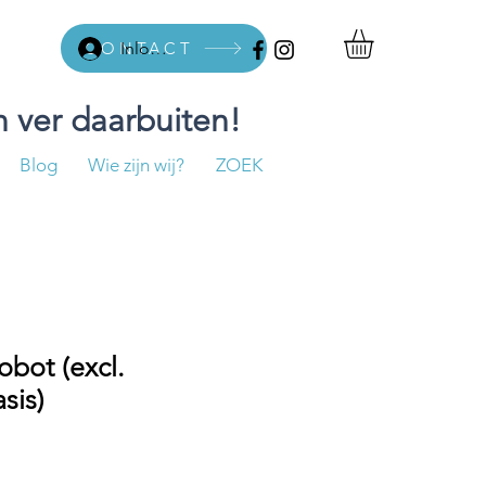
CONTACT
Inloggen
 ver daarbuiten!
Blog
Wie zijn wij?
ZOEK
obot (excl.
sis)