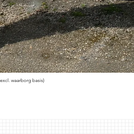
(excl. waarborg basis)
Snel overzicht