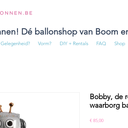
onnen! Dé ballonshop van Boom en
Gelegenheid?
Vorm?
DIY + Rentals
FAQ
Shop
Bobby, de r
waarborg ba
Prijs
€ 85,00