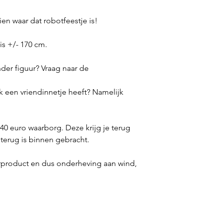
zien waar dat robotfeestje is!
s +/- 170 cm.
der figuur? Vraag naar de
 een vriendinnetje heeft? Namelijk
 40 euro waarborg. Deze krijg je terug
terug is binnen gebracht.
urproduct en dus onderheving aan wind,