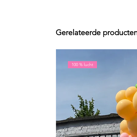
Gerelateerde producte
100 % lucht