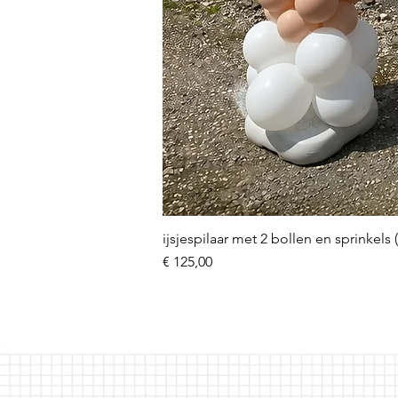
ijsjespilaar met 2 bollen en sprinkels 
Prijs
€ 125,00