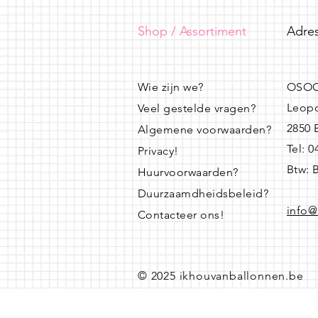
Shop / Assortiment
Adres
Wie zijn we?
OSOO
Leopo
Veel gestelde vragen?
2850
Algemene voorwaarden?
Tel: 
Privacy!
Btw: 
Huurvoorwaarden?
Duurzaamdheidsbeleid?
info@
Contacteer ons!
© 2025 ikhouvanballonnen.be