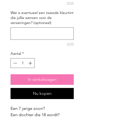
0/25
Wat is eventueel een tweede kleurtint
die jullie wensen voor de
versieringen? (optioneel)
0/25
Aantal
*
In winkelwagen
Nu kopen
Een 7 jarige zoon?
Een dochter die 18 wordt?