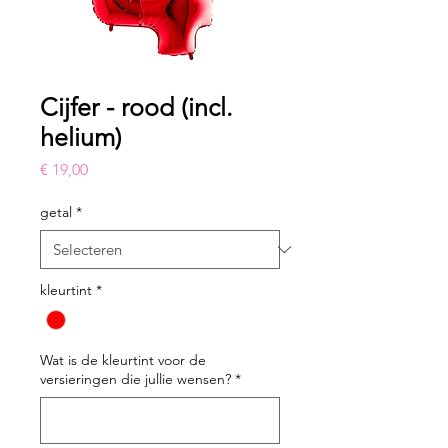
Cijfer - rood (incl.
helium)
Prijs
€ 19,00
getal
*
kleurtint
*
Wat is de kleurtint voor de
versieringen die jullie wensen?
*