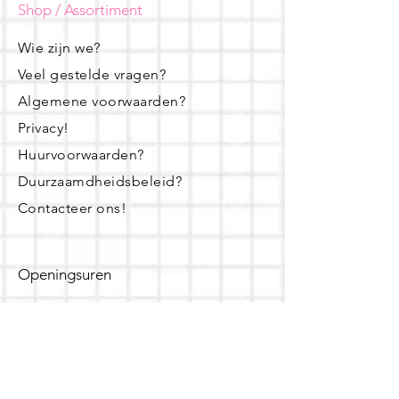
Shop / Assortiment
Wie zijn we?
Veel gestelde vragen?
Algemene voorwaarden?
Privacy!
Huurvoorwaarden?
Duurzaamdheidsbeleid?
Contacteer ons!
Openingsuren
dinsdag - woensdag- donderdag:
16u - 19u
zaterdag: