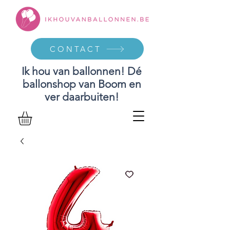
CONTACT
Ik hou van ballonnen! Dé
ballonshop van Boom en
ver daarbuiten!