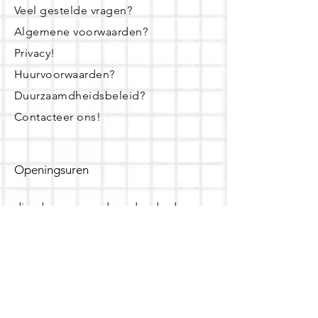
Veel gestelde vragen?
Algemene voorwaarden?
Privacy!
Huurvoorwaarden?
Duurzaamdheidsbeleid?
Contacteer ons!
Openingsuren
dinsdag - woensdag- donderdag:
16u - 19u
zaterdag:
10u - 14u