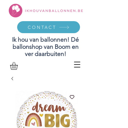
CONTACT
Ik hou van ballonnen! Dé
ballonshop van Boom en
ver daarbuiten!