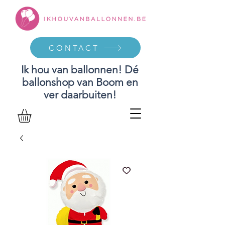
CONTACT
Ik hou van ballonnen! Dé
ballonshop van Boom en
ver daarbuiten!