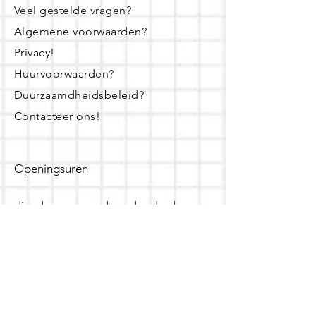
Veel gestelde vragen?
Algemene voorwaarden?
Privacy!
Huurvoorwaarden?
Duurzaamdheidsbeleid?
Contacteer ons!
Openingsuren
dinsdag - woensdag- donderdag:
16u - 19u
zaterdag:
10u - 14u