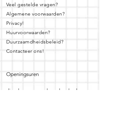
Veel gestelde vragen?
Algemene voorwaarden?
Privacy!
Huurvoorwaarden?
Duurzaamdheidsbeleid?
Contacteer ons!
Openingsuren
dinsdag - woensdag- donderdag:
16u - 19u
zaterdag:
10u - 14u