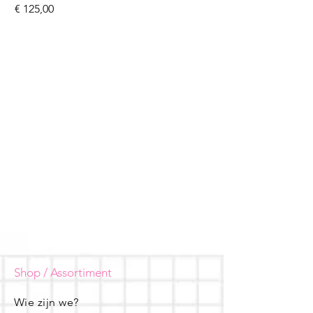
Prijs
€ 125,00
Shop / Assortiment
Wie zijn we?