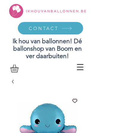
CONTACT
Ik hou van ballonnen! Dé
ballonshop van Boom en
ver daarbuiten!