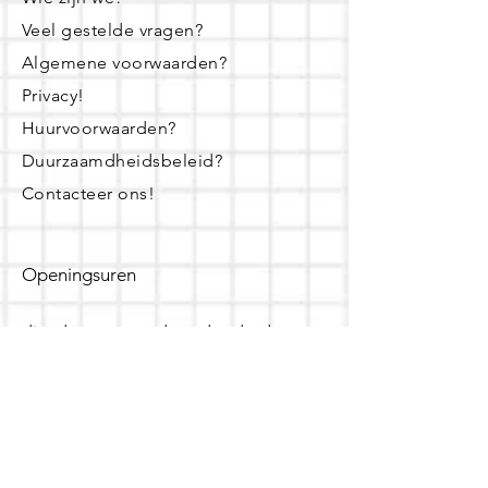
Veel gestelde vragen?
Algemene voorwaarden?
Privacy!
Huurvoorwaarden?
Duurzaamdheidsbeleid?
Contacteer ons!
Openingsuren
dinsdag - woensdag- donderdag:
16u - 19u
zaterdag:
10u - 14u