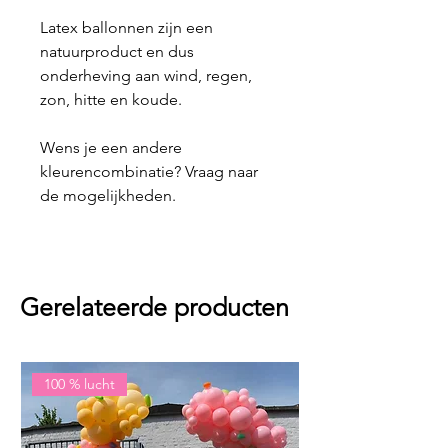
Latex ballonnen zijn een
natuurproduct en dus
onderheving aan wind, regen,
zon, hitte en koude.
Wens je een andere
kleurencombinatie? Vraag naar
de mogelijkheden.
Gerelateerde producten
100 % lucht