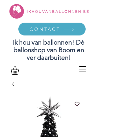
CONTACT
Ik hou van ballonnen! Dé
ballonshop van Boom en
ver daarbuiten!