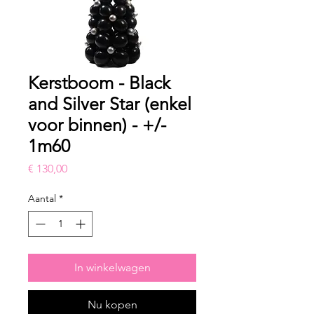
Kerstboom - Black
and Silver Star (enkel
voor binnen) - +/-
1m60
Prijs
€ 130,00
Aantal
*
In winkelwagen
Nu kopen