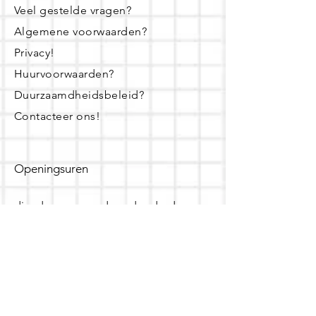
Veel gestelde vragen?
Algemene voorwaarden?
Privacy!
Huurvoorwaarden?
Duurzaamdheidsbeleid?
Contacteer ons!
Openingsuren
dinsdag - woensdag- donderdag:
16u - 19u
zaterdag:
10u - 14u