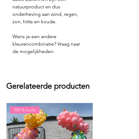
natuurproduct en dus
onderheving aan wind, regen,
zon, hitte en koude.
Wens je een andere
kleurencombinatie? Vraag naar
de mogelijkheden.
Gerelateerde producten
100 % lucht