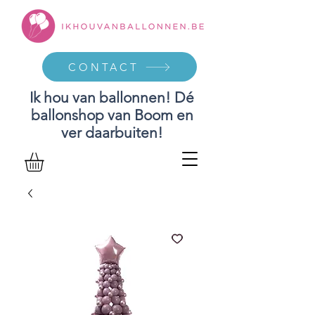
CONTACT
Ik hou van ballonnen! Dé
ballonshop van Boom en
ver daarbuiten!