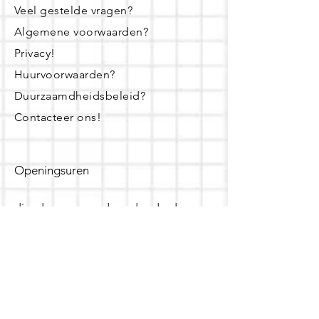
Veel gestelde vragen?
Algemene voorwaarden?
Privacy!
Huurvoorwaarden?
Duurzaamdheidsbeleid?
Contacteer ons!
Openingsuren
dinsdag - woensdag- donderdag:
16u - 19u
zaterdag:
10u - 14u