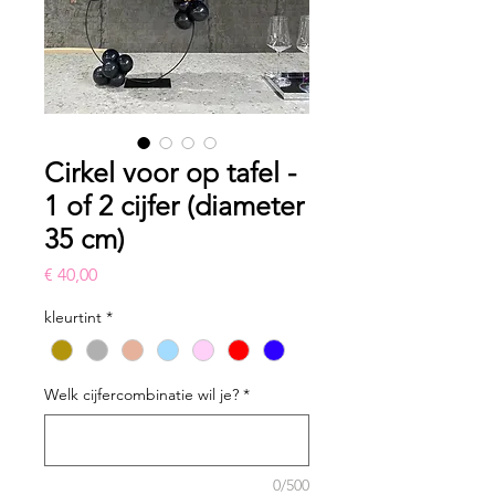
Cirkel voor op tafel -
1 of 2 cijfer (diameter
35 cm)
Prijs
€ 40,00
kleurtint
*
Welk cijfercombinatie wil je?
*
0/500