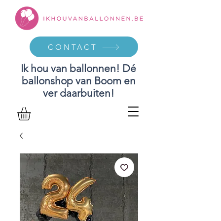
CONTACT
Ik hou van ballonnen! Dé
ballonshop van Boom en
ver daarbuiten!