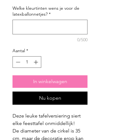
Welke kleurtinten wens je voor de
latexballonnetjes?
*
0/500
Aantal
*
In winkelwagen
Nu kopen
Deze leuke tafelversiering siert
elke feesttafel onmiddellijk!
De diameter van de cirkel is 35
cm, maar de decoratie erop kan