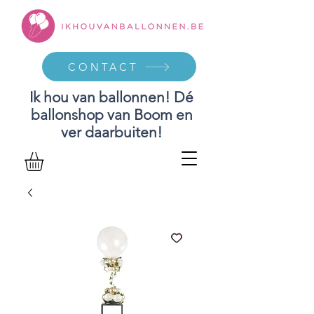
CONTACT
Ik hou van ballonnen! Dé
ballonshop van Boom en
ver daarbuiten!