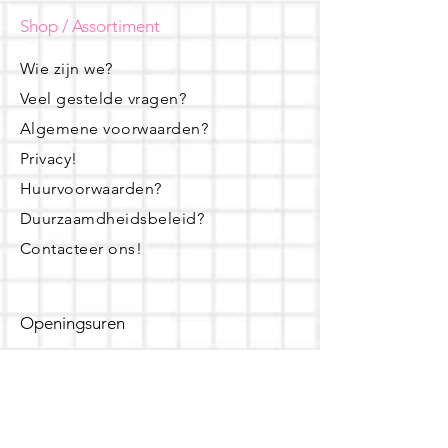
Shop / Assortiment
Wie zijn we?
Veel gestelde vragen?
Algemene voorwaarden?
Privacy!
Huurvoorwaarden?
Duurzaamdheidsbeleid?
Contacteer ons!
Openingsuren
dinsdag - woensdag- donderdag:
16u - 19u