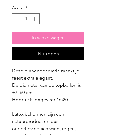
Aantal
*
In winkelwagen
Nu kopen
Deze binnendecoratie maakt je
feest extra elegant.
De diameter van de topballon is
+/- 60 cm
Hoogte is ongeveer 1m80
Latex ballonnen zijn een
natuurproduct en dus
onderheving aan wind, regen,