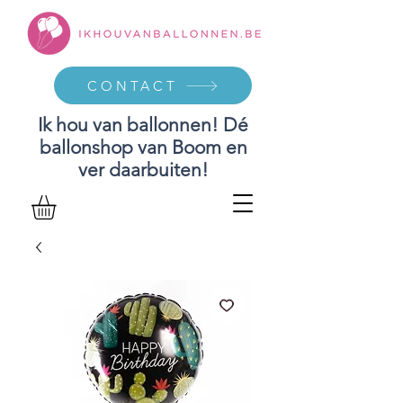
CONTACT
Ik hou van ballonnen! Dé
ballonshop van Boom en
ver daarbuiten!