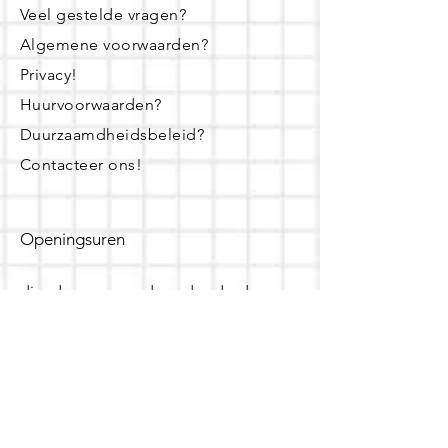
Veel gestelde vragen?
Algemene voorwaarden?
Privacy!
Huurvoorwaarden?
Duurzaamdheidsbeleid?
Contacteer ons!
Openingsuren
dinsdag - woensdag- donderdag:
16u - 19u
zaterdag:
10u - 14u