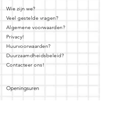
Wie zijn we?
Veel gestelde vragen?
Algemene voorwaarden?
Privacy!
Huurvoorwaarden?
Duurzaamdheidsbeleid?
Contacteer ons!
Openingsuren
dinsdag - woensdag- donderdag:
16u - 19u
zaterdag: