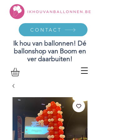
CONTACT
Ik hou van ballonnen! Dé
ballonshop van Boom en
ver daarbuiten!