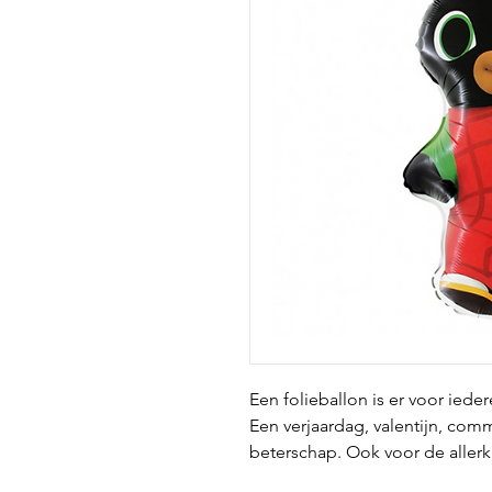
Een folieballon is er voor iede
Een verjaardag, valentijn, com
beterschap. Ook voor de aller