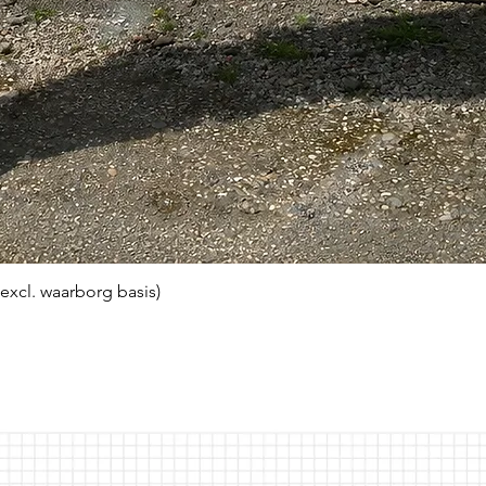
(excl. waarborg basis)
Snel overzicht