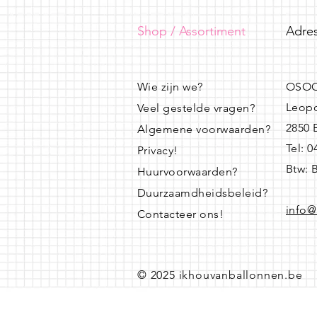
Shop / Assortiment
Adres
Wie zijn we?
OSOO
Leopo
Veel gestelde vragen?
2850
Algemene voorwaarden?
Tel: 
Privacy!
Btw: 
Huurvoorwaarden?
Duurzaamdheidsbeleid?
info@
Contacteer ons!
© 2025 ikhouvanballonnen.be