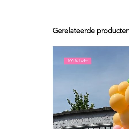
Gerelateerde producte
100 % lucht