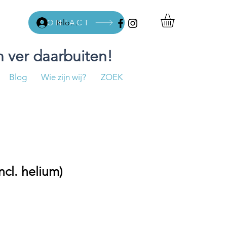
CONTACT
Inloggen
 ver daarbuiten!
Blog
Wie zijn wij?
ZOEK
incl. helium)