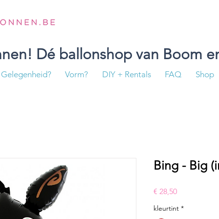
onnen! Dé ballonshop van Boom en
Gelegenheid?
Vorm?
DIY + Rentals
FAQ
Shop
Bing - Big (
Prijs
€ 28,50
kleurtint
*