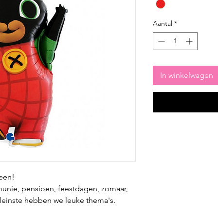
Aantal
*
In winkelwagen
reen!
munie, pensioen, feestdagen, zomaar,
kleinste hebben we leuke thema's.