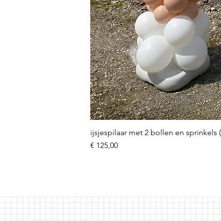
ijsjespilaar met 2 bollen en sprinkels 
Prijs
€ 125,00