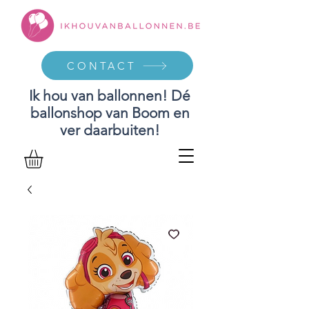
CONTACT
Ik hou van ballonnen! Dé
ballonshop van Boom en
ver daarbuiten!