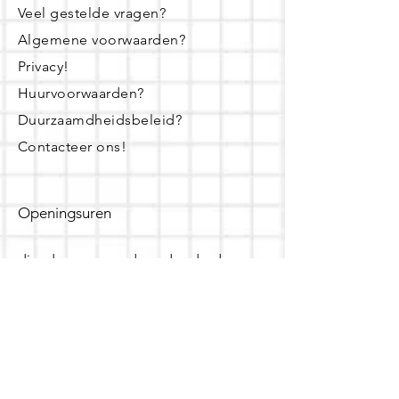
Veel gestelde vragen?
Algemene voorwaarden?
Privacy!
Huurvoorwaarden?
Duurzaamdheidsbeleid?
Contacteer ons!
Openingsuren
dinsdag - woensdag- donderdag:
16u - 19u
zaterdag:
10u - 14u