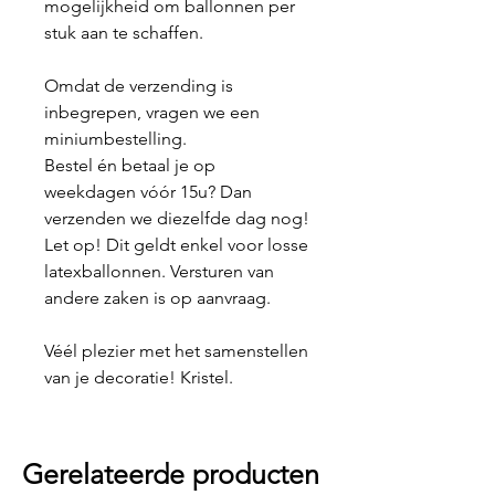
mogelijkheid om ballonnen per
stuk aan te schaffen.
Omdat de verzending is
inbegrepen, vragen we een
miniumbestelling.
Bestel én betaal je op
weekdagen vóór 15u? Dan
verzenden we diezelfde dag nog!
Let op! Dit geldt enkel voor losse
latexballonnen. Versturen van
andere zaken is op aanvraag.
Véél plezier met het samenstellen
van je decoratie! Kristel.
Gerelateerde producten