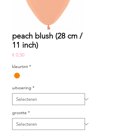
peach blush (28 cm /
11 inch)
Prijs
€ 0,50
kleurtint
*
uitvoering
*
grootte
*