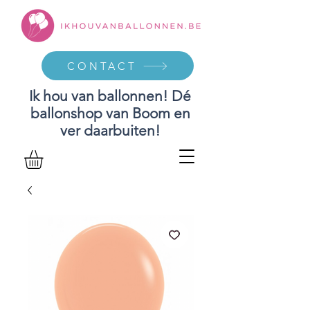
CONTACT
Ik hou van ballonnen! Dé
ballonshop van Boom en
ver daarbuiten!