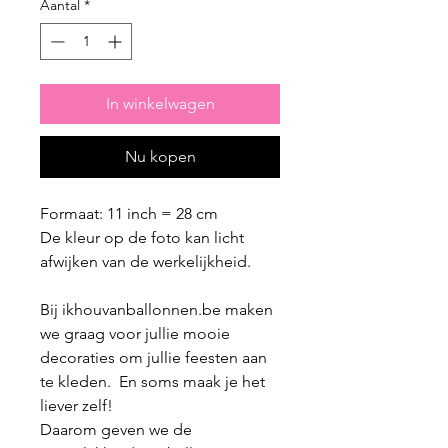
Aantal
*
In winkelwagen
Nu kopen
Formaat: 11 inch = 28 cm
De kleur op de foto kan licht
afwijken van de werkelijkheid.
Bij ikhouvanballonnen.be maken
we graag voor jullie mooie
decoraties om jullie feesten aan
te kleden. En soms maak je het
liever zelf!
Daarom geven we de