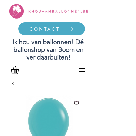
CONTACT
Ik hou van ballonnen! Dé
ballonshop van Boom en
ver daarbuiten!