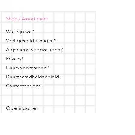
Shop / Assortiment
Wie zijn we?
Veel gestelde vragen?
Algemene voorwaarden?
Privacy!
Huurvoorwaarden?
Duurzaamdheidsbeleid?
Contacteer ons!
Openingsuren
dinsdag - woensdag- donderdag:
16u - 19u