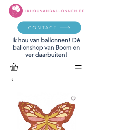
CONTACT
Ik hou van ballonnen! Dé
ballonshop van Boom en
ver daarbuiten!