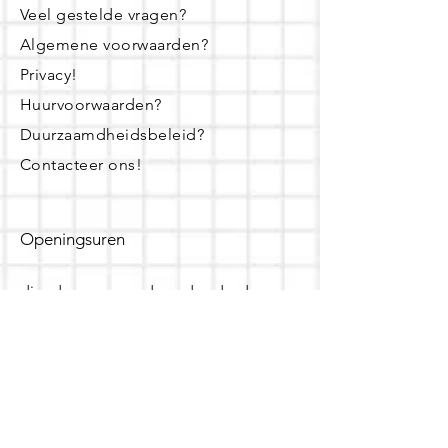
Veel gestelde vragen?
Algemene voorwaarden?
Privacy!
Huurvoorwaarden?
Duurzaamdheidsbeleid?
Contacteer ons!
Openingsuren
dinsdag - woensdag- donderdag:
16u - 19u
zaterdag:
10u - 14u