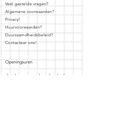
Veel gestelde vragen?
Algemene voorwaarden?
Privacy!
Huurvoorwaarden?
Duurzaamdheidsbeleid?
Contacteer ons!
Openingsuren
dinsdag - woensdag- donderdag:
16u - 19u
zaterdag:
10u - 14u