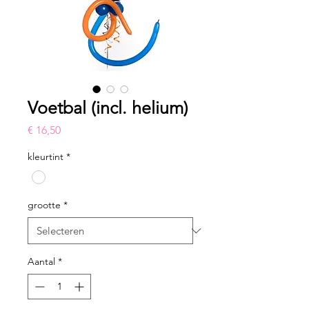
Voetbal (incl. helium)
Prijs
€ 16,50
kleurtint
*
grootte
*
Aantal
*