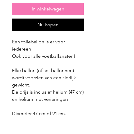
In winkelwagen
Nu kopen
Een folieballon is er voor
iedereen!
Ook voor alle voetbalfanaten!
Elke ballon (of set ballonnen)
wordt voorzien van een sierlijk
gewicht.
De prijs is inclusief helium (47 cm)
en helium met verieringen
Diameter 47 cm of 91 cm.