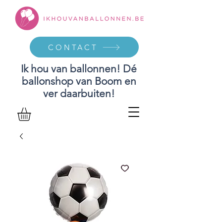
CONTACT
Ik hou van ballonnen! Dé
ballonshop van Boom en
ver daarbuiten!