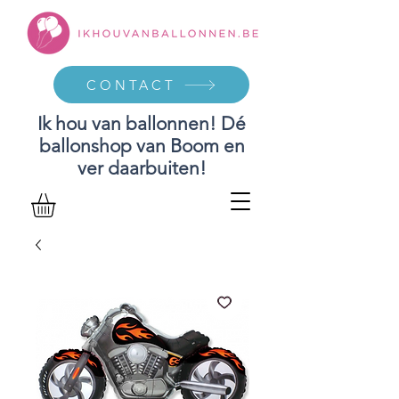
CONTACT
Ik hou van ballonnen! Dé
ballonshop van Boom en
ver daarbuiten!