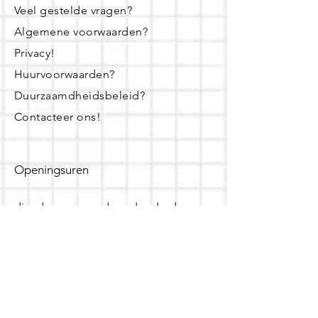
Veel gestelde vragen?
Algemene voorwaarden?
Privacy!
Huurvoorwaarden?
Duurzaamdheidsbeleid?
Contacteer ons!
Openingsuren
dinsdag - woensdag- donderdag:
16u - 19u
zaterdag:
10u - 14u