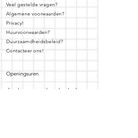
Veel gestelde vragen?
Algemene voorwaarden?
Privacy!
Huurvoorwaarden?
Duurzaamdheidsbeleid?
Contacteer ons!
Openingsuren
dinsdag - woensdag- donderdag:
16u - 19u
zaterdag:
10u - 14u