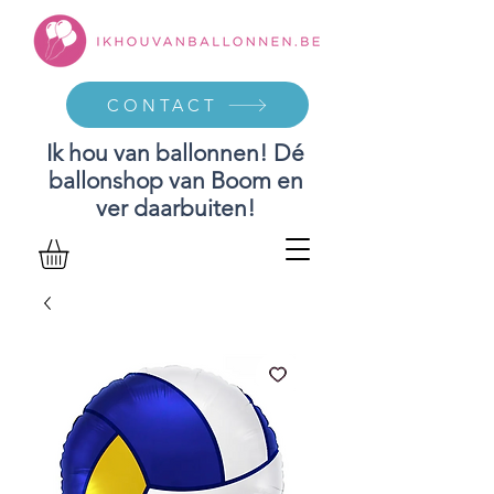
CONTACT
Ik hou van ballonnen! Dé
ballonshop van Boom en
ver daarbuiten!