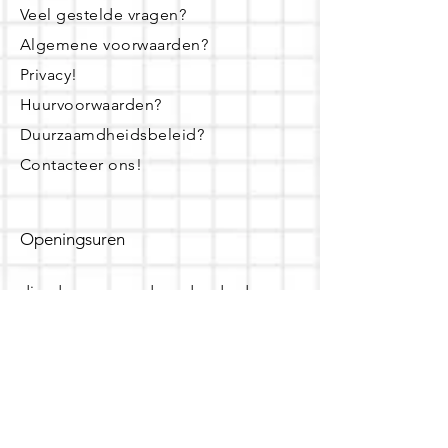
Veel gestelde vragen?
Algemene voorwaarden?
Privacy!
Huurvoorwaarden?
Duurzaamdheidsbeleid?
Contacteer ons!
Openingsuren
dinsdag - woensdag- donderdag:
16u - 19u
zaterdag:
10u - 14u