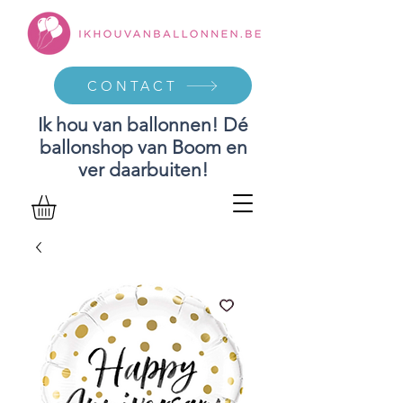
CONTACT
Ik hou van ballonnen! Dé
ballonshop van Boom en
ver daarbuiten!