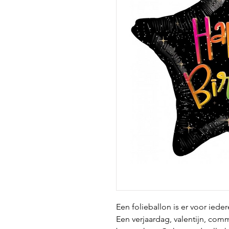
Een folieballon is er voor iede
Een verjaardag, valentijn, com