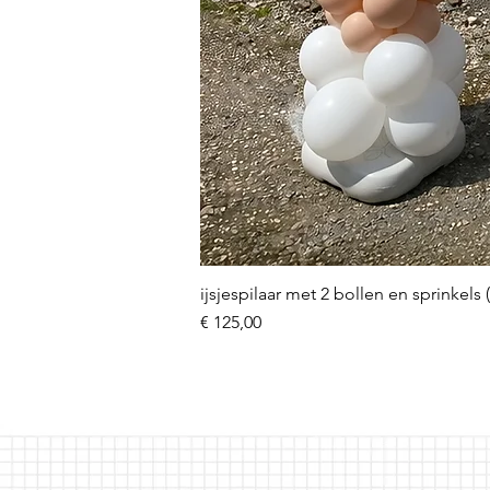
ijsjespilaar met 2 bollen en sprinkels 
Prijs
€ 125,00