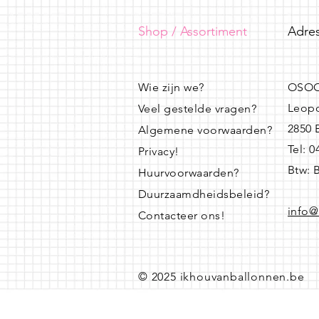
Shop / Assortiment
Adres
Wie zijn we?
OSOO
Leopo
Veel gestelde vragen?
2850
Algemene voorwaarden?
Tel: 
Privacy!
Btw: 
Huurvoorwaarden?
Duurzaamdheidsbeleid?
info@
Contacteer ons!
© 2025 ikhouvanballonnen.be