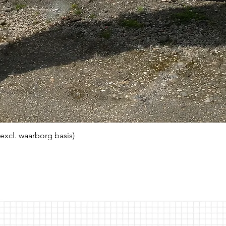
(excl. waarborg basis)
Snel overzicht