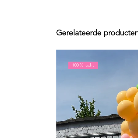
Gerelateerde producte
100 % lucht