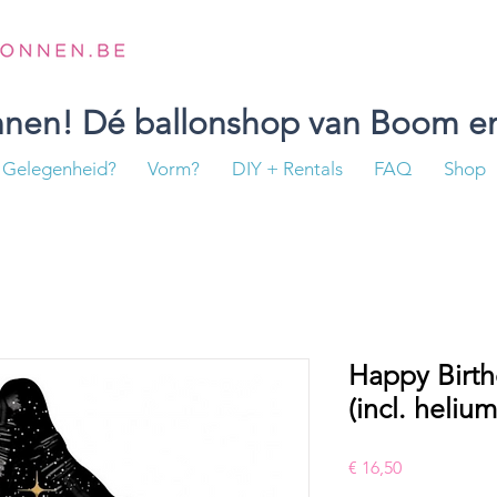
onnen! Dé ballonshop van Boom en
Gelegenheid?
Vorm?
DIY + Rentals
FAQ
Shop
Happy Birthd
(incl. helium
Prijs
€ 16,50