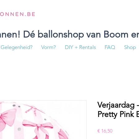
onnen! Dé ballonshop van Boom en
Gelegenheid?
Vorm?
DIY + Rentals
FAQ
Shop
Verjaardag 
Pretty Pink 
Prijs
€ 16,50