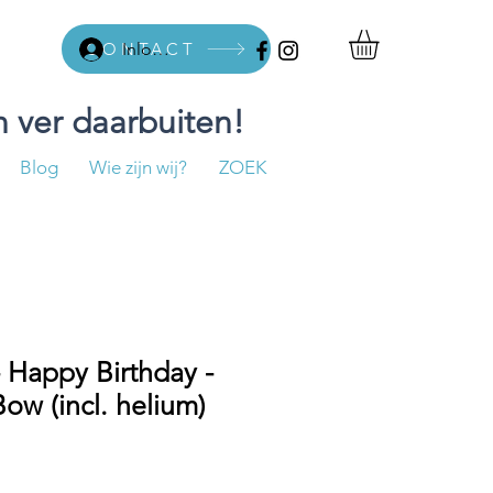
CONTACT
Inloggen
 ver daarbuiten!
Blog
Wie zijn wij?
ZOEK
- Happy Birthday -
Bow (incl. helium)