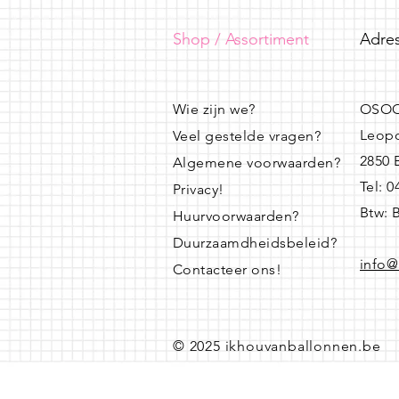
Shop / Assortiment
Adres
Wie zijn we?
OSOO
Leopo
Veel gestelde vragen?
2850
Algemene voorwaarden?
Tel: 
Privacy!
Btw: 
Huurvoorwaarden?
Duurzaamdheidsbeleid?
info@
Contacteer ons!
© 2025 ikhouvanballonnen.be