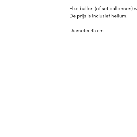
Elke ballon (of set ballonnen) w
De prijs is inclusief helium.
Diameter 45 cm