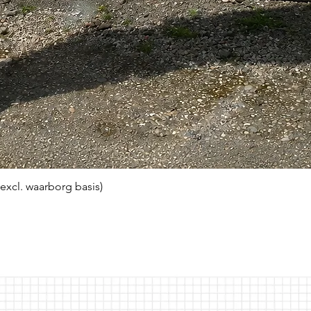
(excl. waarborg basis)
Snel overzicht