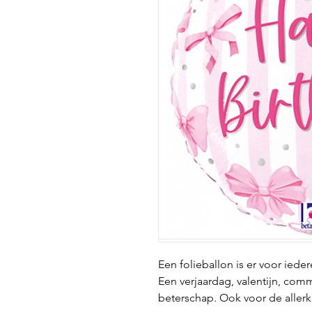
Een folieballon is er voor iede
Een verjaardag, valentijn, com
beterschap. Ook voor de aller