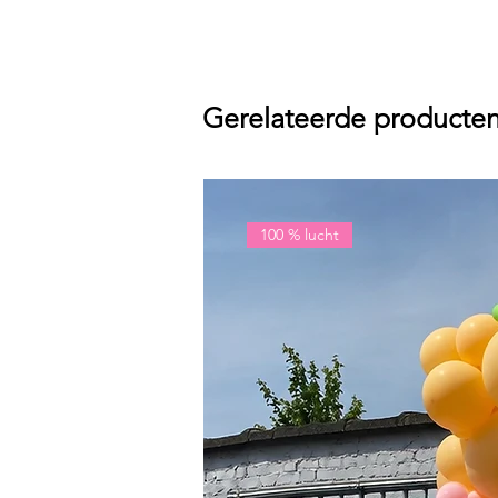
Gerelateerde producte
100 % lucht