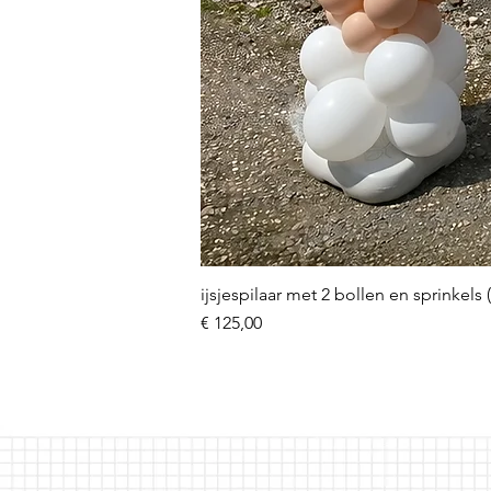
ijsjespilaar met 2 bollen en sprinkels 
Prijs
€ 125,00