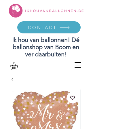
CONTACT
Ik hou van ballonnen! Dé
ballonshop van Boom en
ver daarbuiten!