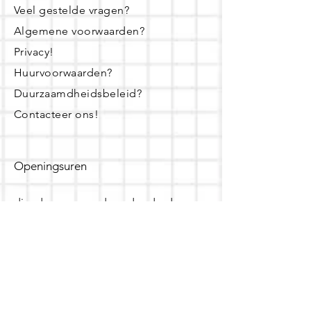
Veel gestelde vragen?
Algemene voorwaarden?
Privacy!
Huurvoorwaarden?
Duurzaamdheidsbeleid?
Contacteer ons!
Openingsuren
dinsdag - woensdag- donderdag:
16u - 19u
zaterdag:
10u - 14u