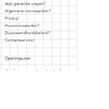
Veel gestelde vragen?
Algemene voorwaarden?
Privacy!
Huurvoorwaarden?
Duurzaamdheidsbeleid?
Contacteer ons!
Openingsuren
dinsdag - woensdag- donderdag:
16u - 19u
zaterdag:
10u - 14u