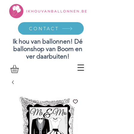
CONTACT
Ik hou van ballonnen! Dé
ballonshop van Boom en
ver daarbuiten!