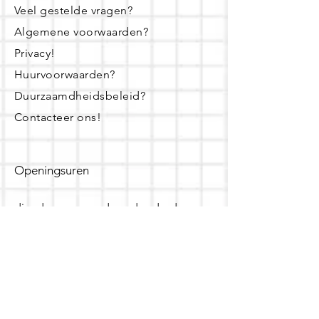
Veel gestelde vragen?
Algemene voorwaarden?
Privacy!
Huurvoorwaarden?
Duurzaamdheidsbeleid?
Contacteer ons!
Openingsuren
dinsdag - woensdag- donderdag:
16u - 19u
zaterdag:
10u - 14u