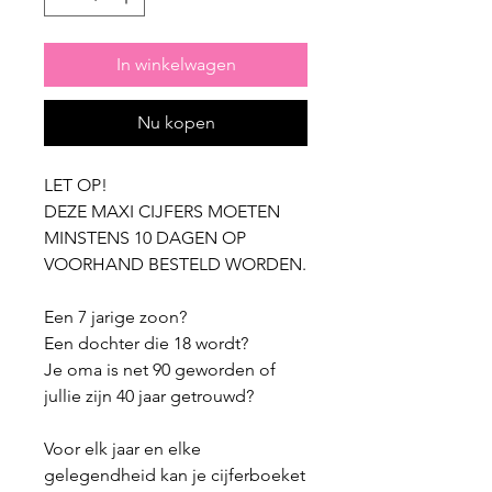
In winkelwagen
Nu kopen
LET OP!
DEZE MAXI CIJFERS MOETEN
MINSTENS 10 DAGEN OP
VOORHAND BESTELD WORDEN.
Een 7 jarige zoon?
Een dochter die 18 wordt?
Je oma is net 90 geworden of
jullie zijn 40 jaar getrouwd?
Voor elk jaar en elke
gelegendheid kan je cijferboeket