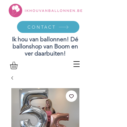
CONTACT
Ik hou van ballonnen! Dé
ballonshop van Boom en
ver daarbuiten!