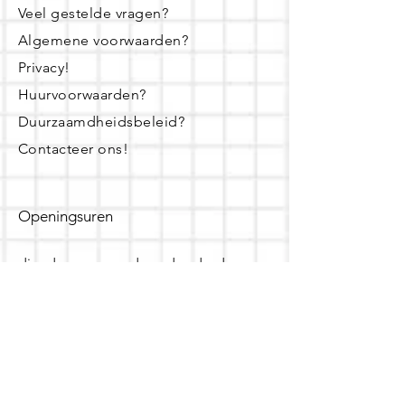
Veel gestelde vragen?
Algemene voorwaarden?
Privacy!
Huurvoorwaarden?
Duurzaamdheidsbeleid?
Contacteer ons!
Openingsuren
dinsdag - woensdag- donderdag:
16u - 19u
zaterdag:
10u - 14u