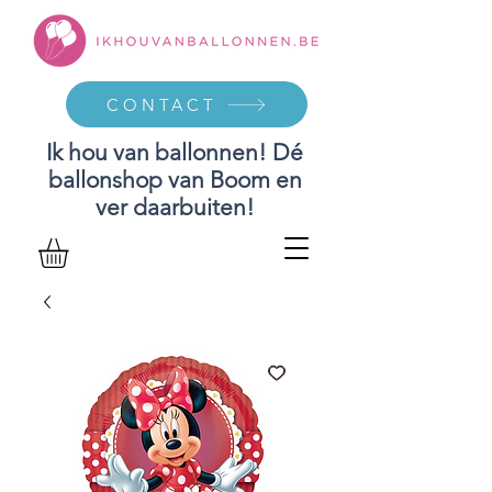
CONTACT
Ik hou van ballonnen! Dé
ballonshop van Boom en
ver daarbuiten!