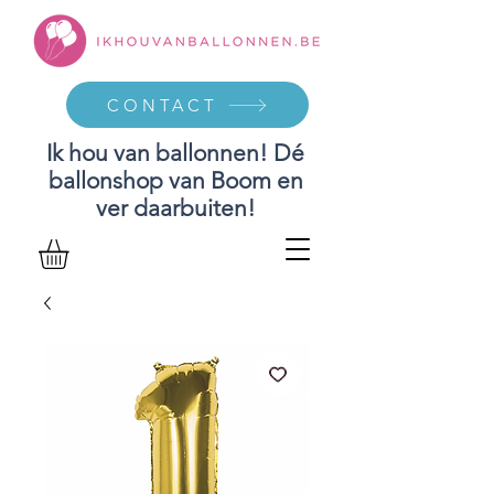
CONTACT
Ik hou van ballonnen! Dé
ballonshop van Boom en
ver daarbuiten!