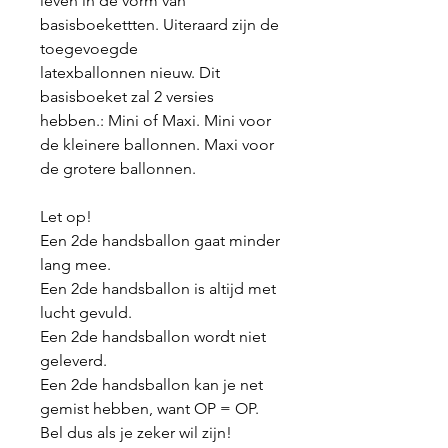
leven in de vorm van
basisboekettten. Uiteraard zijn de
toegevoegde
latexballonnen nieuw. Dit
basisboeket zal 2 versies
hebben.: Mini of Maxi. Mini voor
de kleinere ballonnen. Maxi voor
de grotere ballonnen.
Let op!
Een 2de handsballon gaat minder
lang mee.
Een 2de handsballon is altijd met
lucht gevuld.
Een 2de handsballon wordt niet
geleverd.
Een 2de handsballon kan je net
gemist hebben, want OP = OP.
Bel dus als je zeker wil zijn!