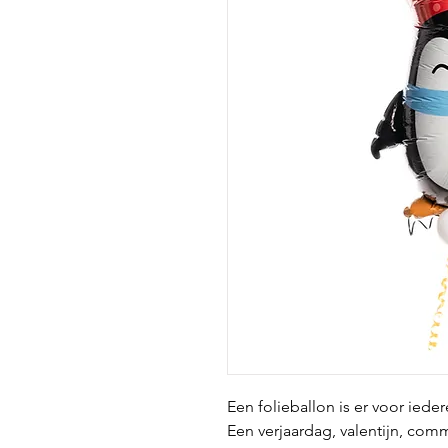
Een folieballon is er voor iede
Een verjaardag, valentijn, co