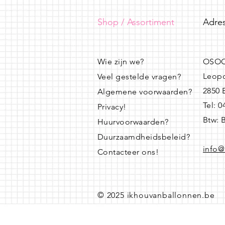
Shop / Assortiment
Adres
Wie zijn we?
OSOO
Leopo
Veel gestelde vragen?
2850
Algemene voorwaarden?
Tel: 
Privacy!
Btw: 
Huurvoorwaarden?
Duurzaamdheidsbeleid?
info@
Contacteer ons!
© 2025 ikhouvanballonnen.be