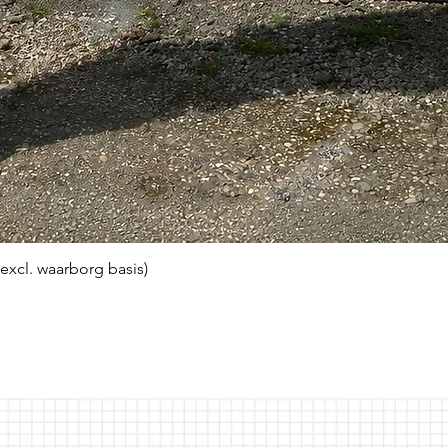
(excl. waarborg basis)
Snel overzicht