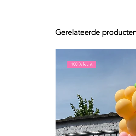
Gerelateerde producte
100 % lucht