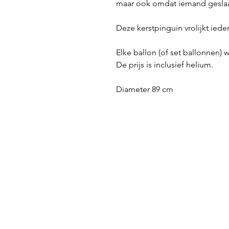
maar ook omdat iemand gesla
Deze kerstpinguin vrolijkt ie
Elke ballon (of set ballonnen) w
De prijs is inclusief helium.
Diameter 89 cm