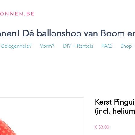
onnen! Dé ballonshop van Boom en
Gelegenheid?
Vorm?
DIY + Rentals
FAQ
Shop
Kerst Pingui
(incl. helium
Prijs
€ 33,00