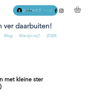
CONTACT
Inloggen
 ver daarbuiten!
Blog
Wie zijn wij?
ZOEK
n met kleine ster
)