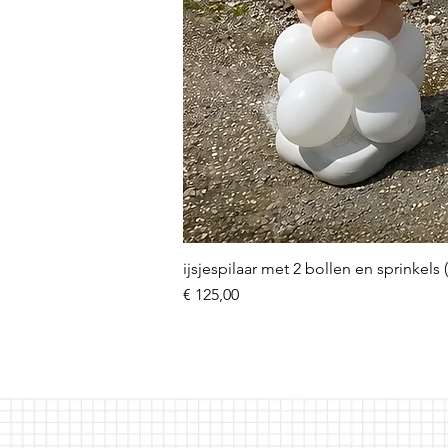
ijsjespilaar met 2 bollen en sprinkels 
Prijs
€ 125,00