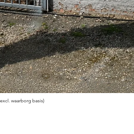
(excl. waarborg basis)
Snel overzicht