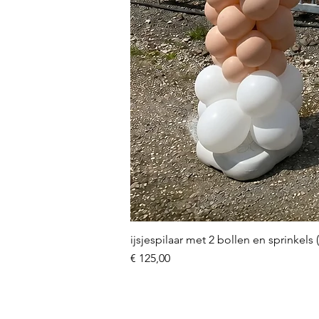
ijsjespilaar met 2 bollen en sprinkels 
Prijs
€ 125,00