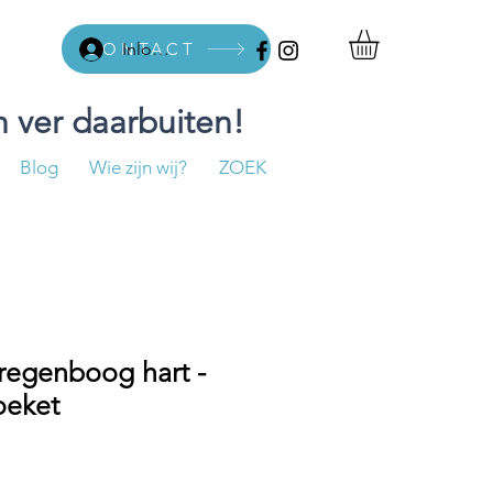
CONTACT
Inloggen
 ver daarbuiten!
Blog
Wie zijn wij?
ZOEK
regenboog hart -
oeket