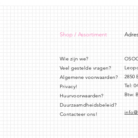
Shop / Assortiment
Adres
Wie zijn we?
OSOO
Leopo
Veel gestelde vragen?
2850
Algemene voorwaarden?
Tel: 
Privacy!
Btw: 
Huurvoorwaarden?
Duurzaamdheidsbeleid?
info@
Contacteer ons!