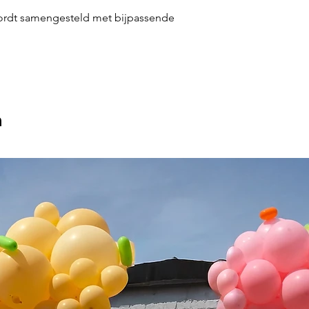
ordt samengesteld met bijpassende
n