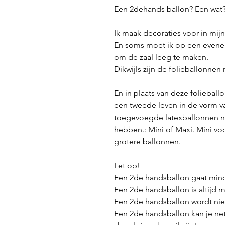
Een 2dehands ballon? Een wat?
Ik maak decoraties voor in mij
En soms moet ik op een evene
om de zaal leeg te maken.
Dikwijls zijn de folieballonnen
En in plaats van deze foliebal
een tweede leven in de vorm va
toegevoegde latexballonnen nie
hebben.: Mini of Maxi. Mini vo
grotere ballonnen.
Let op!
Een 2de handsballon gaat min
Een 2de handsballon is altijd m
Een 2de handsballon wordt nie
Een 2de handsballon kan je ne