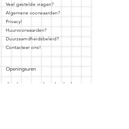
Veel gestelde vragen?
Algemene voorwaarden?
Privacy!
Huurvoorwaarden?
Duurzaamdheidsbeleid?
Contacteer ons!
Openingsuren
dinsdag - woensdag- donderdag:
16u - 19u
zaterdag:
10u - 14u