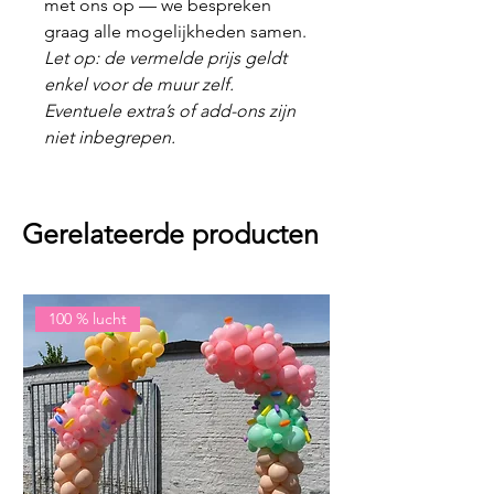
met ons op — we bespreken
graag alle mogelijkheden samen.
Let op: de vermelde prijs geldt
enkel voor de muur zelf.
Eventuele extra’s of add-ons zijn
niet inbegrepen.
Gerelateerde producten
100 % lucht