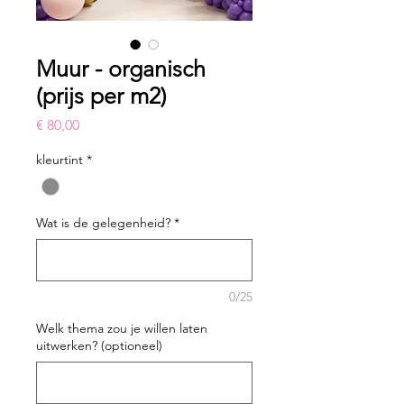
Muur - organisch
(prijs per m2)
Prijs
€ 80,00
kleurtint
*
Wat is de gelegenheid?
*
0/25
Welk thema zou je willen laten
uitwerken? (optioneel)