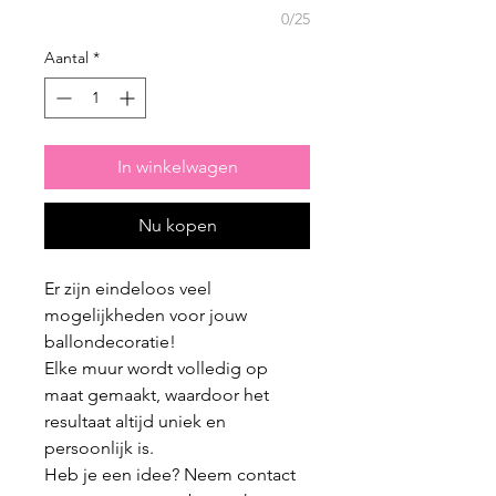
0/25
Aantal
*
In winkelwagen
Nu kopen
Er zijn eindeloos veel
mogelijkheden voor jouw
ballondecoratie!
Elke muur wordt volledig op
maat gemaakt, waardoor het
resultaat altijd uniek en
persoonlijk is.
Heb je een idee? Neem contact