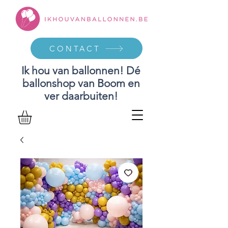
CONTACT
Ik hou van ballonnen! Dé
ballonshop van Boom en
ver daarbuiten!