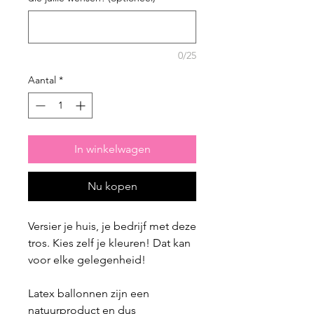
0/25
Aantal
*
In winkelwagen
Nu kopen
Versier je huis, je bedrijf met deze
tros. Kies zelf je kleuren! Dat kan
voor elke gelegenheid!
Latex ballonnen zijn een
natuurproduct en dus