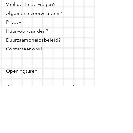
Veel gestelde vragen?
Algemene voorwaarden?
Privacy!
Huurvoorwaarden?
Duurzaamdheidsbeleid?
Contacteer ons!
Openingsuren
dinsdag - woensdag- donderdag:
16u - 19u
zaterdag:
10u - 14u