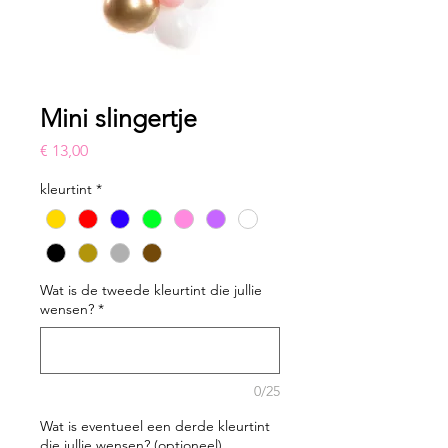
Mini slingertje
Prijs
€ 13,00
kleurtint
*
Wat is de tweede kleurtint die jullie
wensen?
*
0/25
Wat is eventueel een derde kleurtint
die jullie wensen? (optioneel)