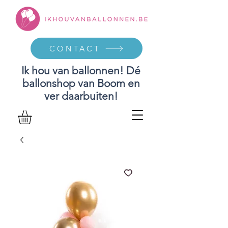
CONTACT
Ik hou van ballonnen! Dé
ballonshop van Boom en
ver daarbuiten!