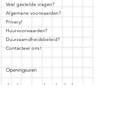
Veel gestelde vragen?
Algemene voorwaarden?
Privacy!
Huurvoorwaarden?
Duurzaamdheidsbeleid?
Contacteer ons!
Openingsuren
dinsdag - woensdag- donderdag:
16u - 19u
zaterdag:
10u - 14u