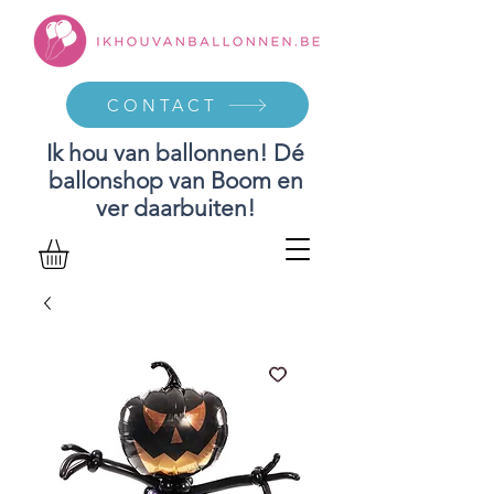
CONTACT
Ik hou van ballonnen! Dé
ballonshop van Boom en
ver daarbuiten!