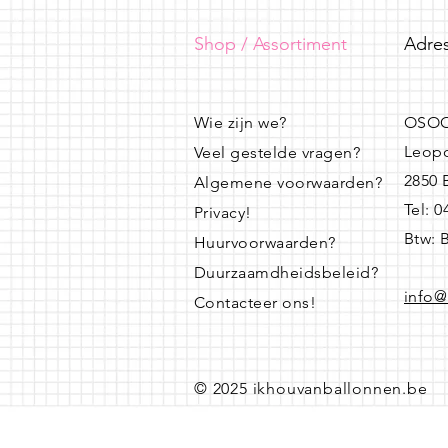
Shop / Assortiment
Adres
Wie zijn we?
OSOO
Leopo
Veel gestelde vragen?
2850
Algemene voorwaarden?
Tel: 
Privacy!
Btw: 
Huurvoorwaarden?
Duurzaamdheidsbeleid?
info@
Contacteer ons!
© 2025 ikhouvanballonnen.be