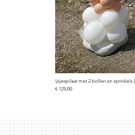
ijsjespilaar met 2 bollen en sprinkels 
Prijs
€ 125,00