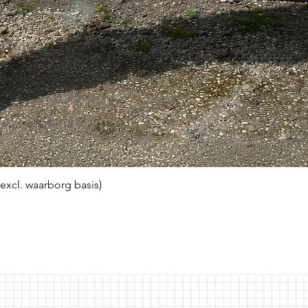
(excl. waarborg basis)
Snel overzicht