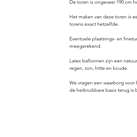
De toren is ongeveer 190 cm h
Het maken van deze toren is een
torens exact hetzelfde.
Eventuele plaatsings- en finetu
meegerekend.
Latex ballonnen zijn een natu
regen, zon, hitte en koude.
We vragen een waarborg voor h
de herbruikbare basis terug is