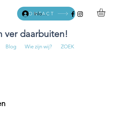
CONTACT
Inloggen
 ver daarbuiten!
Blog
Wie zijn wij?
ZOEK
en