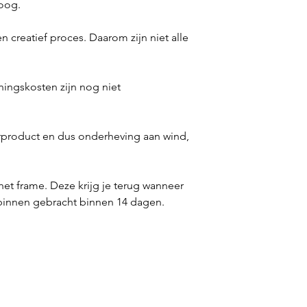
oog.
 creatief proces. Daarom zijn niet alle
ningskosten zijn nog niet
urproduct en dus onderheving aan wind,
et frame. Deze krijg je terug wanneer
 binnen gebracht binnen 14 dagen.