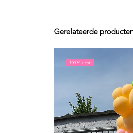
Gerelateerde producte
100 % lucht